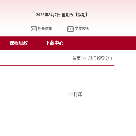
2026年8月7日 星期五【假期】
处长信箱
学年校历
课程思政
下载中心
首页
>>
部门领导分工
打印